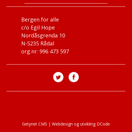
Bergen for alle
c/o Egil Hope
Nordåsgrenda 10
N-5235 Rådal
org.nr: 996 473 597
Getynet CMS
|
Webdesign og utvikling DCode