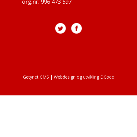
org.nr: 996 473 597
Getynet CMS
|
Webdesign og utvikling DCode