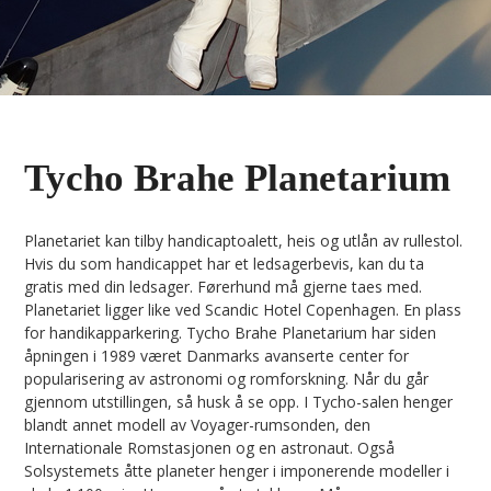
Tycho Brahe Planetarium
Planetariet kan tilby handicaptoalett, heis og utlån av rullestol.
Hvis du som handicappet har et ledsagerbevis, kan du ta
gratis med din ledsager. Førerhund må gjerne taes med.
Planetariet ligger like ved Scandic Hotel Copenhagen. En plass
for handikapparkering. Tycho Brahe Planetarium har siden
åpningen i 1989 været Danmarks avanserte center for
popularisering av astronomi og romforskning. Når du går
gjennom utstillingen, så husk å se opp. I Tycho-salen henger
blandt annet modell av Voyager-rumsonden, den
Internationale Romstasjonen og en astronaut. Også
Solsystemets åtte planeter henger i imponerende modeller i