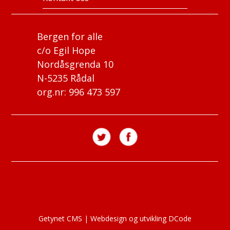
Bergen for alle
c/o Egil Hope
Nordåsgrenda 10
N-5235 Rådal
org.nr: 996 473 597
Getynet CMS
|
Webdesign og utvikling DCode