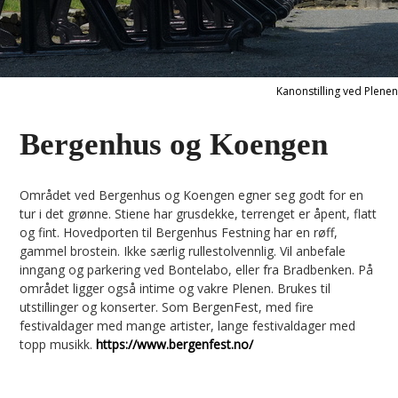
Kanonstilling ved Plenen
Bergenhus og Koengen
Området ved Bergenhus og Koengen egner seg godt for en
tur i det grønne. Stiene har grusdekke, terrenget er åpent, flatt
og fint. Hovedporten til Bergenhus Festning har en røff,
gammel brostein. Ikke særlig rullestolvennlig. Vil anbefale
inngang og parkering ved Bontelabo, eller fra Bradbenken. På
området ligger også intime og vakre Plenen. Brukes til
utstillinger og konserter. Som BergenFest, med fire
festivaldager med mange artister, lange festivaldager med
topp musikk.
https://www.bergenfest.no/