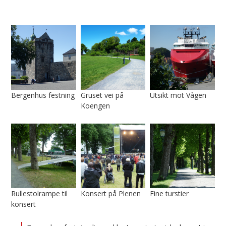
Bergenhus festning
Gruset vei på
Utsikt mot Vågen
Koengen
Rullestolrampe til
Konsert på Plenen
Fine turstier
konsert