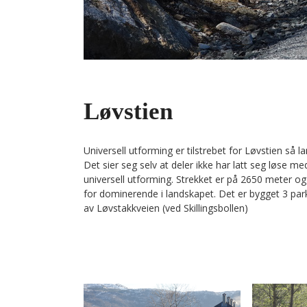
Løvstien
Universell utforming er tilstrebet for Løvstien så l
Det sier seg selv at deler ikke har latt seg løse m
universell utforming. Strekket er på 2650 meter og 
for dominerende i landskapet. Det er bygget 3 pa
av Løvstakkveien (ved Skillingsbollen)