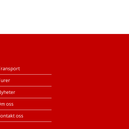
Transport
Turer
Nyheter
Om oss
ontakt oss