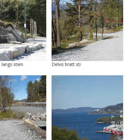
langs stien
Delvis bratt sti