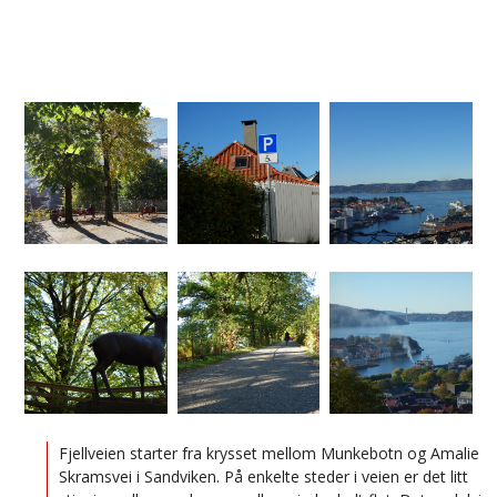
Fjellveien starter fra krysset mellom Munkebotn og Amalie
Skramsvei i Sandviken. På enkelte steder i veien er det litt