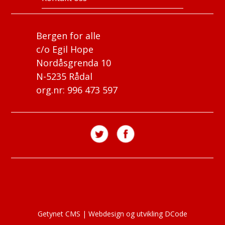
Bergen for alle
c/o Egil Hope
Nordåsgrenda 10
N-5235 Rådal
org.nr: 996 473 597
Getynet CMS
|
Webdesign og utvikling DCode