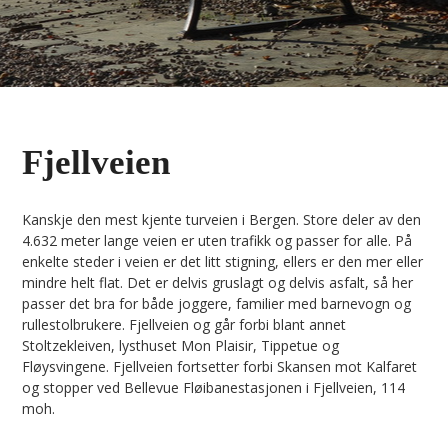
Fjellveien
Kanskje den mest kjente turveien i Bergen. Store deler av den
4.632 meter lange veien er uten trafikk og passer for alle. På
enkelte steder i veien er det litt stigning, ellers er den mer eller
mindre helt flat. Det er delvis gruslagt og delvis asfalt, så her
passer det bra for både joggere, familier med barnevogn og
rullestolbrukere. Fjellveien og går forbi blant annet
Stoltzekleiven, lysthuset Mon Plaisir, Tippetue og
Fløysvingene. Fjellveien fortsetter forbi Skansen mot Kalfaret
og stopper ved Bellevue Fløibanestasjonen i Fjellveien, 114
moh.